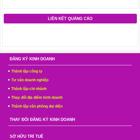
LIÊN KẾT QUẢNG CÁO
ĐĂNG KÝ KINH DOANH
Thành lập công ty
Tư vấn doanh nghiệp
Thành lập chi nhánh
Thay đổi địa điểm kinh doanh
Thành lập văn phòng đại diện
THAY ĐỔI ĐĂNG KÝ KINH DOANH
SỞ HỮU TRÍ TUÊ