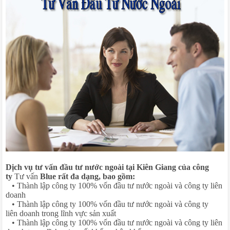
Dịch vụ tư vấn đầu tư nước ngoài tại Kiên Giang của công
ty
Tư vấn
Blue rất đa dạng, bao gồm:
• Thành lập công ty 100% vốn đầu tư nước ngoài và công ty liên
doanh
• Thành lập công ty 100% vốn đầu tư nước ngoài và công ty
liên doanh trong lĩnh vực sản xuất
• Thành lập công ty 100% vốn đầu tư nước ngoài và công ty liên