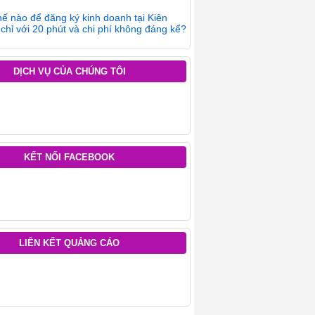
ế nào để đăng ký kinh doanh tại Kiên
chỉ với 20 phút và chi phí không đáng kể?
DỊCH VỤ CỦA CHÚNG TÔI
KẾT NỐI FACEBOOK
LIÊN KẾT QUẢNG CÁO