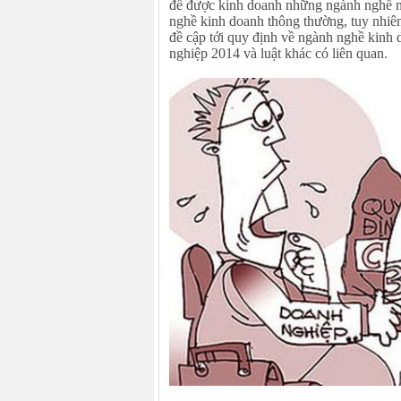
để được kinh doanh những ngành nghề n
nghề kinh doanh thông thường, tuy nhiên
đề cập tới quy định về ngành nghề kinh 
nghiệp 2014 và luật khác có liên quan.