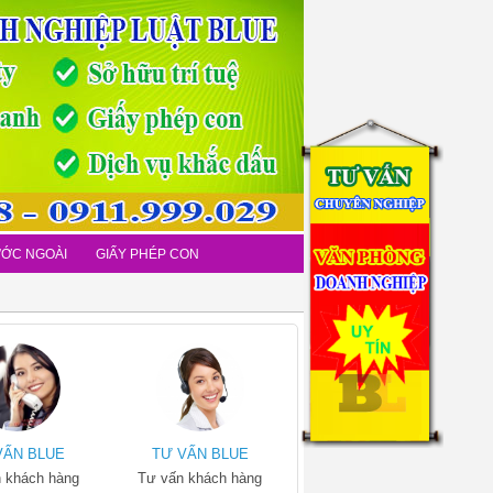
ƯỚC NGOÀI
GIẤY PHÉP CON
VẤN BLUE
TƯ VẤN BLUE
 khách hàng
Tư vấn khách hàng