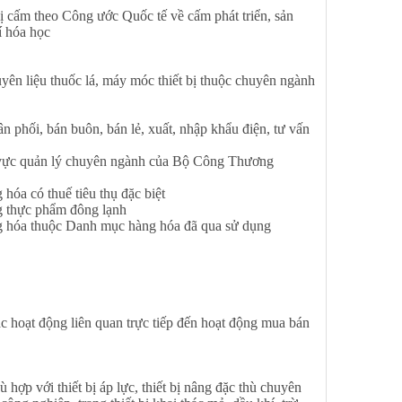
 cấm theo Công ước Quốc tế về cấm phát triển, sản
í hóa học
n liệu thuốc lá, máy móc thiết bị thuộc chuyên ngành
n phối, bán buôn, bán lẻ, xuất, nhập khẩu điện, tư vấn
vực quản lý chuyên ngành của Bộ Công Thương
óa có thuế tiêu thụ đặc biệt
g thực phẩm đông lạnh
g hóa thuộc Danh mục hàng hóa đã qua sử dụng
hoạt động liên quan trực tiếp đến hoạt động mua bán
ợp với thiết bị áp lực, thiết bị nâng đặc thù chuyên