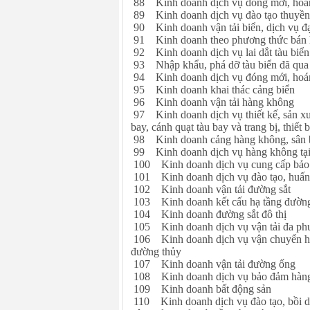
88 Kinh doanh dịch vụ đóng mới, hoán c
89 Kinh doanh dịch vụ đào tạo thuyền v
90 Kinh doanh vận tải biển, dịch vụ đại
91 Kinh doanh theo phương thức bán 
92 Kinh doanh dịch vụ lai dắt tàu biển
93 Nhập khẩu, phá dỡ tàu biển đã qua
94 Kinh doanh dịch vụ đóng mới, hoán 
95 Kinh doanh khai thác cảng biển
96 Kinh doanh vận tải hàng không
97 Kinh doanh dịch vụ thiết kế, sản xu
bay, cánh quạt tàu bay và trang bị, thiết 
98 Kinh doanh cảng hàng không, sân 
99 Kinh doanh dịch vụ hàng không tại
100 Kinh doanh dịch vụ cung cấp bảo
101 Kinh doanh dịch vụ đào tạo, huấn 
102 Kinh doanh vận tải đường sắt
103 Kinh doanh kết cấu hạ tầng đường
104 Kinh doanh đường sắt đô thị
105 Kinh doanh dịch vụ vận tải đa ph
106 Kinh doanh dịch vụ vận chuyển hà
đường thủy
107 Kinh doanh vận tải đường ống
108 Kinh doanh dịch vụ bảo đảm hàng
109 Kinh doanh bất động sản
110 Kinh doanh dịch vụ đào tạo, bồi dưỡ