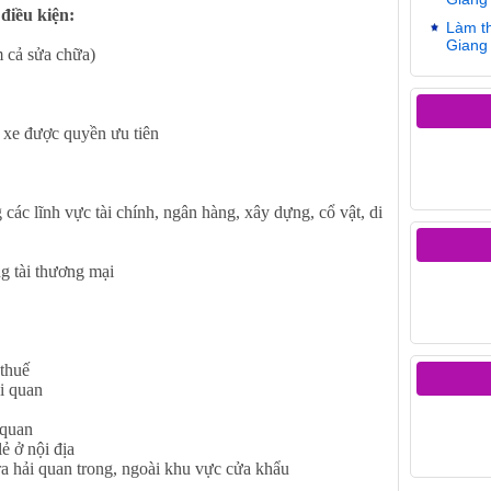
điều kiện:
Làm th
Giang 
 cả sửa chữa)
 xe được quyền ưu tiên
c lĩnh vực tài chính, ngân hàng, xây dựng, cổ vật, di
g tài thương mại
thuế
i quan
 quan
 ở nội địa
a hải quan trong, ngoài khu vực cửa khẩu