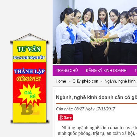
TRANG CHỦ
ĐĂNG KÝ KINH DOANH
T
Home
Giấy phép con
Ngành, nghề kinh 
Ngành, nghề kinh doanh cần có giấ
Cập nhật: 08:27 Ngày 17/11/2017
Save
Những ngành nghề kinh doanh này cần đư
ninh quốc phòng, trật tự, an toàn xã hội