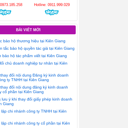
: 0973.185.258
Hotline: 0911.999.029
BÀI VIẾT MỚI
c bảo hộ thương hiệu tại Kiên Giang
 tắc bảo hộ quyền tác giả tại Kiên Giang
 bảo hộ tác phẩm viết tại Kiên Giang
ổi chủ doanh nghiệp tư nhân tại Kiên
thay đổi nội dung Đăng ký kinh doanh
ông ty TNHH tại Kiên Giang
thay đổi nội dung đăng ký kinh doanh
y cổ phần tại Kiên Giang
lưu ý khi thay đổi giấy phép kinh doanh
ên Giang
lập chi nhánh công ty TNHH tại Kiên
lập chi nhánh công ty cổ phần tại Kiên