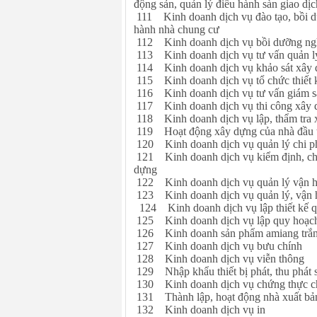
động sản, quản lý điều hành sàn giao dịc
111 Kinh doanh dịch vụ đào tạo, bồi d
hành nhà chung cư
112 Kinh doanh dịch vụ bồi dưỡng nghi
113 Kinh doanh dịch vụ tư vấn quản l
114 Kinh doanh dịch vụ khảo sát xây
115 Kinh doanh dịch vụ tổ chức thiết kế
116 Kinh doanh dịch vụ tư vấn giám sát
117 Kinh doanh dịch vụ thi công xây d
118 Kinh doanh dịch vụ lập, thẩm tra 
119 Hoạt động xây dựng của nhà đầu 
120 Kinh doanh dịch vụ quản lý chi ph
121 Kinh doanh dịch vụ kiểm định, chứ
dựng
122 Kinh doanh dịch vụ quản lý vận hà
123 Kinh doanh dịch vụ quản lý, vận h
124 Kinh doanh dịch vụ lập thiết kế 
125 Kinh doanh dịch vụ lập quy hoạch đ
126 Kinh doanh sản phẩm amiang trắn
127 Kinh doanh dịch vụ bưu chính
128 Kinh doanh dịch vụ viễn thông
129 Nhập khẩu thiết bị phát, thu phát 
130 Kinh doanh dịch vụ chứng thực c
131 Thành lập, hoạt động nhà xuất bả
132 Kinh doanh dịch vụ in